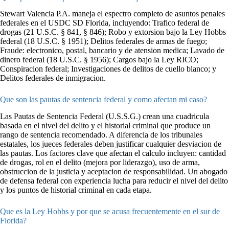
Stewart Valencia P.A. maneja el espectro completo de asuntos penales
federales en el USDC SD Florida, incluyendo: Trafico federal de
drogas (21 U.S.C. § 841, § 846); Robo y extorsion bajo la Ley Hobbs
federal (18 U.S.C. § 1951); Delitos federales de armas de fuego;
Fraude: electronico, postal, bancario y de atension medica; Lavado de
dinero federal (18 U.S.C. § 1956); Cargos bajo la Ley RICO;
Conspiracion federal; Investigaciones de delitos de cuello blanco; y
Delitos federales de inmigracion.
Que son las pautas de sentencia federal y como afectan mi caso?
Las Pautas de Sentencia Federal (U.S.S.G.) crean una cuadricula
basada en el nivel del delito y el historial criminal que produce un
rango de sentencia recomendado. A diferencia de los tribunales
estatales, los jueces federales deben justificar cualquier desviacion de
las pautas. Los factores clave que afectan el calculo incluyen: cantidad
de drogas, rol en el delito (mejora por liderazgo), uso de arma,
obstruccion de la justicia y aceptacion de responsabilidad. Un abogado
de defensa federal con experiencia lucha para reducir el nivel del delito
y los puntos de historial criminal en cada etapa.
Que es la Ley Hobbs y por que se acusa frecuentemente en el sur de
Florida?